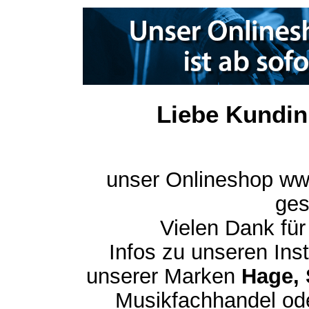
Liebe Kundin
unser Onlineshop ww
ges
Vielen Dank für
Infos zu unseren In
unserer Marken
Hage, 
Musikfachhandel ode