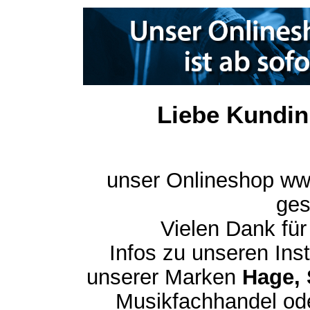
Liebe Kundin
unser Onlineshop ww
ges
Vielen Dank für
Infos zu unseren In
unserer Marken
Hage, 
Musikfachhandel ode