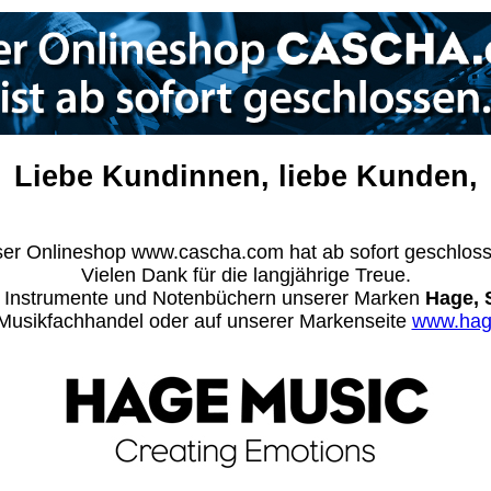
Liebe Kundinnen, liebe Kunden,
er Onlineshop www.cascha.com hat ab sofort geschlos
Vielen Dank für die langjährige Treue.
n Instrumente und Notenbüchern unserer Marken
Hage, 
m Musikfachhandel oder auf unserer Markenseite
www.hag