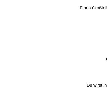
Einen Großteil
Du wirst i