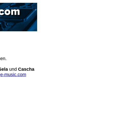
sen.
Sela
und
Cascha
e-music.com