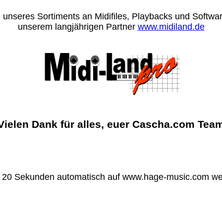
 unseres Sortiments an Midifiles, Playbacks und Software
unserem langjährigen Partner
www.midiland.de
Vielen Dank für alles, euer Cascha.com Tea
n 20 Sekunden automatisch auf www.hage-music.com wei