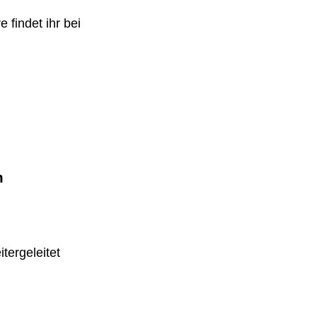
 findet ihr bei
m
tergeleitet