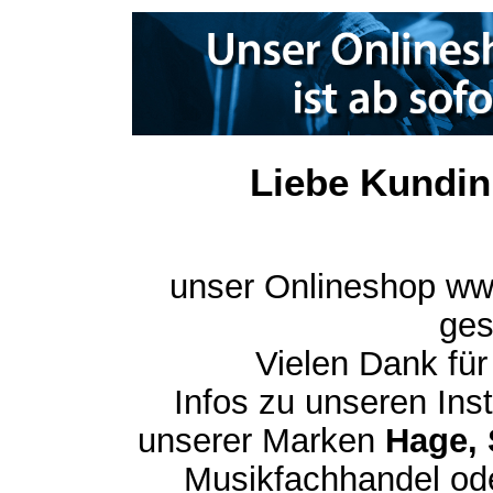
Liebe Kundin
unser Onlineshop ww
ges
Vielen Dank für
Infos zu unseren In
unserer Marken
Hage, 
Musikfachhandel ode