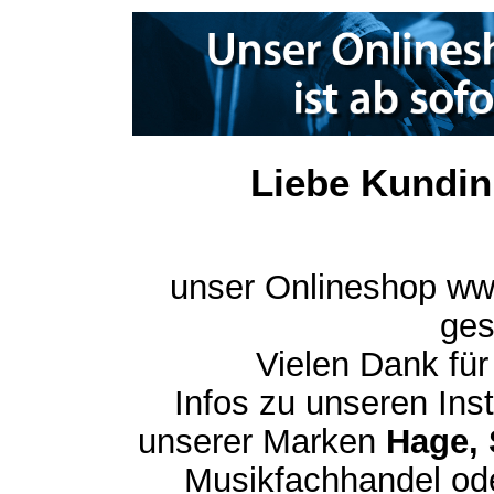
Liebe Kundin
unser Onlineshop ww
ges
Vielen Dank für
Infos zu unseren In
unserer Marken
Hage, 
Musikfachhandel ode