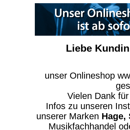
Liebe Kundin
unser Onlineshop ww
ges
Vielen Dank für
Infos zu unseren In
unserer Marken
Hage, 
Musikfachhandel ode