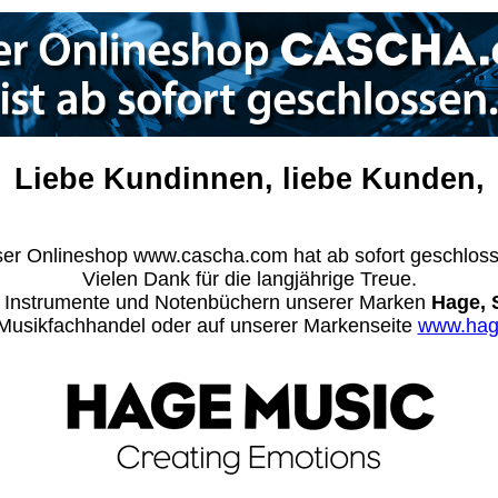
Liebe Kundinnen, liebe Kunden,
er Onlineshop www.cascha.com hat ab sofort geschlos
Vielen Dank für die langjährige Treue.
n Instrumente und Notenbüchern unserer Marken
Hage, 
m Musikfachhandel oder auf unserer Markenseite
www.hag