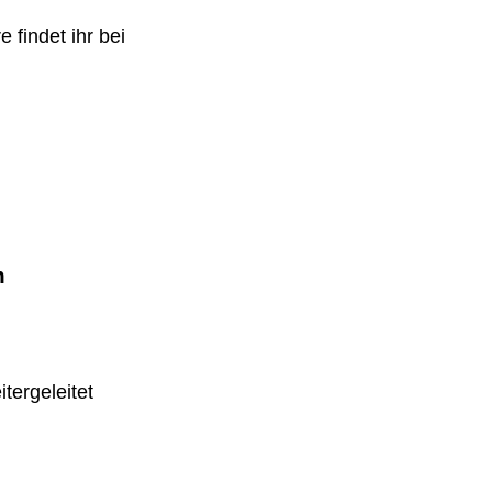
 findet ihr bei
m
tergeleitet