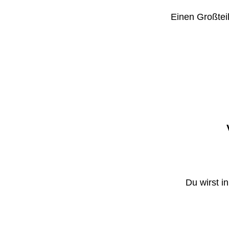
Einen Großteil
Du wirst i