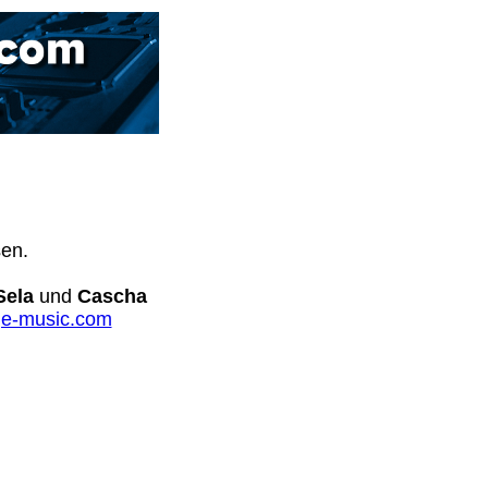
sen.
Sela
und
Cascha
e-music.com