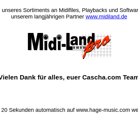
 unseres Sortiments an Midifiles, Playbacks und Software
unserem langjährigen Partner
www.midiland.de
Vielen Dank für alles, euer Cascha.com Tea
n 20 Sekunden automatisch auf www.hage-music.com wei