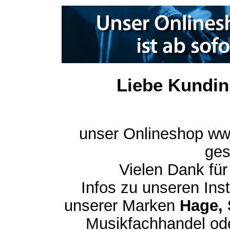
Liebe Kundin
unser Onlineshop ww
ges
Vielen Dank für
Infos zu unseren In
unserer Marken
Hage, 
Musikfachhandel ode