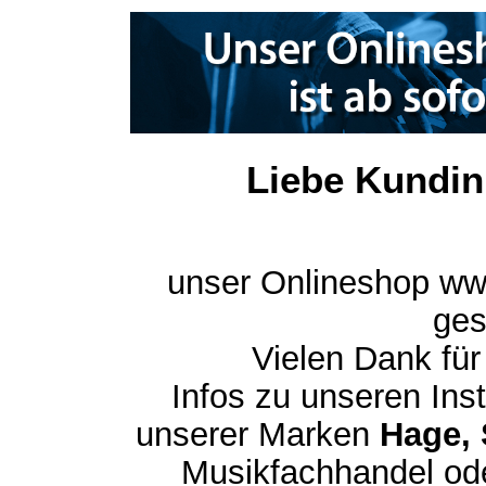
Liebe Kundin
unser Onlineshop ww
ges
Vielen Dank für
Infos zu unseren In
unserer Marken
Hage, 
Musikfachhandel ode