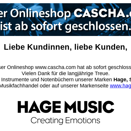
Liebe Kundinnen, liebe Kunden,
er Onlineshop www.cascha.com hat ab sofort geschlos
Vielen Dank für die langjährige Treue.
n Instrumente und Notenbüchern unserer Marken
Hage, 
m Musikfachhandel oder auf unserer Markenseite
www.hag