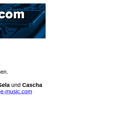
sen.
Sela
und
Cascha
e-music.com