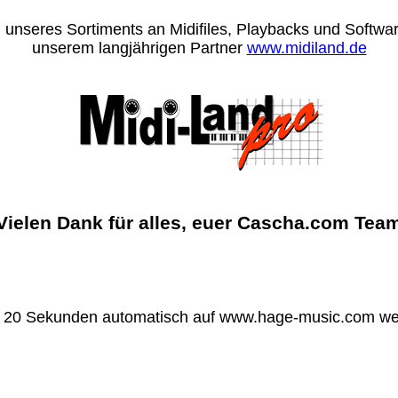
 unseres Sortiments an Midifiles, Playbacks und Software
unserem langjährigen Partner
www.midiland.de
Vielen Dank für alles, euer Cascha.com Tea
n 20 Sekunden automatisch auf www.hage-music.com wei