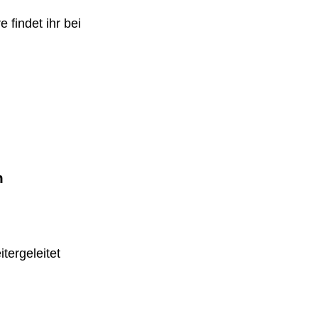
 findet ihr bei
m
tergeleitet