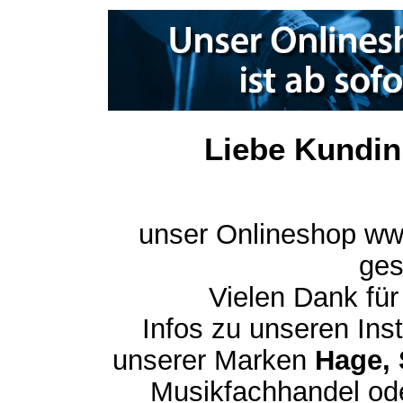
Liebe Kundin
unser Onlineshop ww
ges
Vielen Dank für
Infos zu unseren In
unserer Marken
Hage, 
Musikfachhandel ode