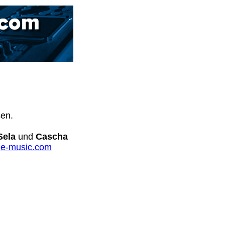
sen.
Sela
und
Cascha
e-music.com