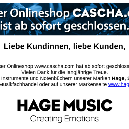
Liebe Kundinnen, liebe Kunden,
er Onlineshop www.cascha.com hat ab sofort geschlos
Vielen Dank für die langjährige Treue.
n Instrumente und Notenbüchern unserer Marken
Hage, 
m Musikfachhandel oder auf unserer Markenseite
www.hag