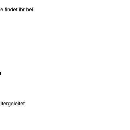
 findet ihr bei
m
tergeleitet