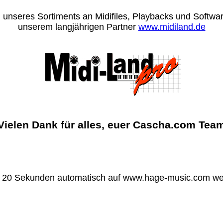
 unseres Sortiments an Midifiles, Playbacks und Software
unserem langjährigen Partner
www.midiland.de
Vielen Dank für alles, euer Cascha.com Tea
n 20 Sekunden automatisch auf www.hage-music.com wei