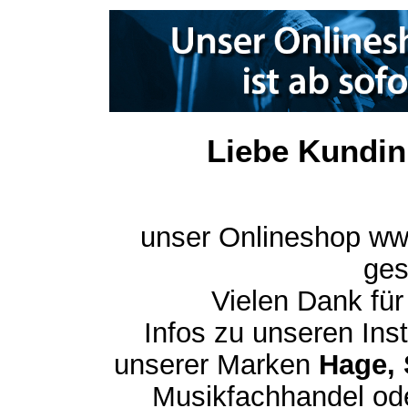
Liebe Kundin
unser Onlineshop ww
ges
Vielen Dank für
Infos zu unseren In
unserer Marken
Hage, 
Musikfachhandel ode