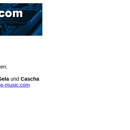
sen.
Sela
und
Cascha
e-music.com