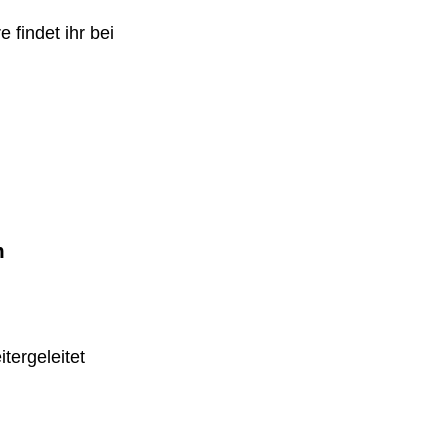
 findet ihr bei
m
tergeleitet