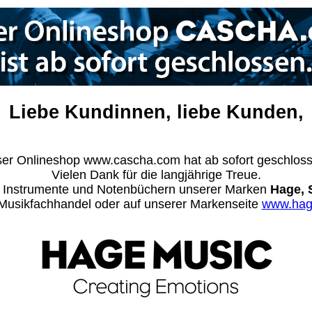
Liebe Kundinnen, liebe Kunden,
er Onlineshop www.cascha.com hat ab sofort geschlos
Vielen Dank für die langjährige Treue.
n Instrumente und Notenbüchern unserer Marken
Hage, 
m Musikfachhandel oder auf unserer Markenseite
www.hag