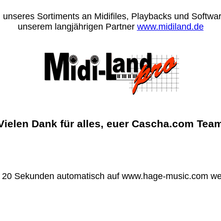
 unseres Sortiments an Midifiles, Playbacks und Software
unserem langjährigen Partner
www.midiland.de
Vielen Dank für alles, euer Cascha.com Tea
n 20 Sekunden automatisch auf www.hage-music.com wei