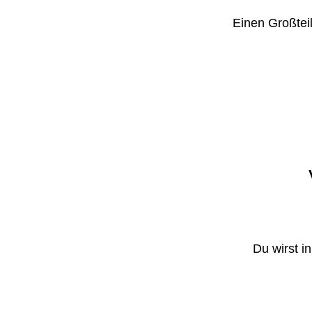
Einen Großteil
Du wirst i