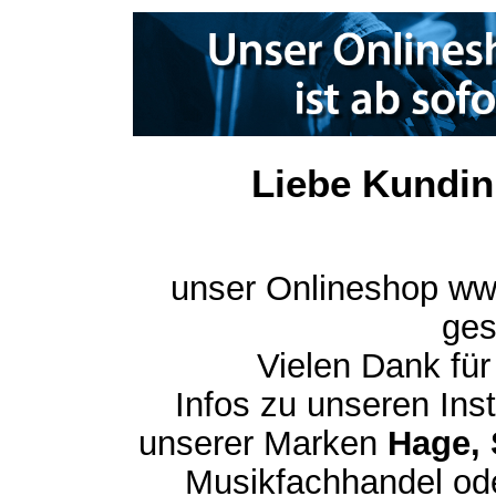
Liebe Kundin
unser Onlineshop ww
ges
Vielen Dank für
Infos zu unseren In
unserer Marken
Hage, 
Musikfachhandel ode