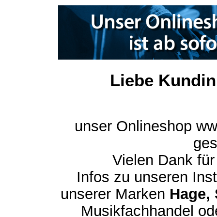
Liebe Kundin
unser Onlineshop ww
ges
Vielen Dank für
Infos zu unseren In
unserer Marken
Hage, 
Musikfachhandel ode