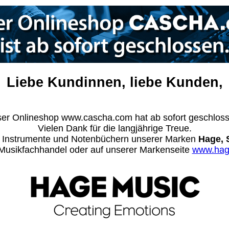
Liebe Kundinnen, liebe Kunden,
er Onlineshop www.cascha.com hat ab sofort geschlos
Vielen Dank für die langjährige Treue.
n Instrumente und Notenbüchern unserer Marken
Hage, 
m Musikfachhandel oder auf unserer Markenseite
www.hag