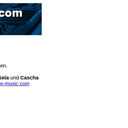
sen.
Sela
und
Cascha
e-music.com