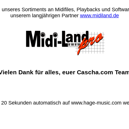
 unseres Sortiments an Midifiles, Playbacks und Software
unserem langjährigen Partner
www.midiland.de
Vielen Dank für alles, euer Cascha.com Tea
n 20 Sekunden automatisch auf www.hage-music.com wei