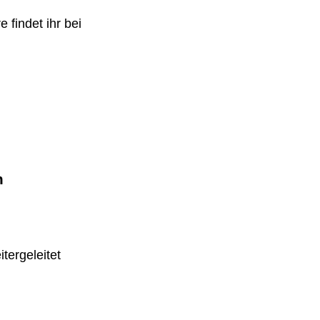
 findet ihr bei
m
tergeleitet