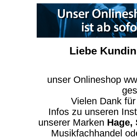
Liebe Kundin
unser Onlineshop ww
ges
Vielen Dank für
Infos zu unseren In
unserer Marken
Hage, 
Musikfachhandel ode