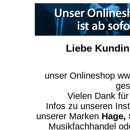
Liebe Kundin
unser Onlineshop ww
ges
Vielen Dank für
Infos zu unseren In
unserer Marken
Hage, 
Musikfachhandel ode