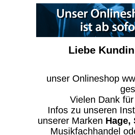
Liebe Kundin
unser Onlineshop ww
ges
Vielen Dank für
Infos zu unseren In
unserer Marken
Hage, 
Musikfachhandel ode