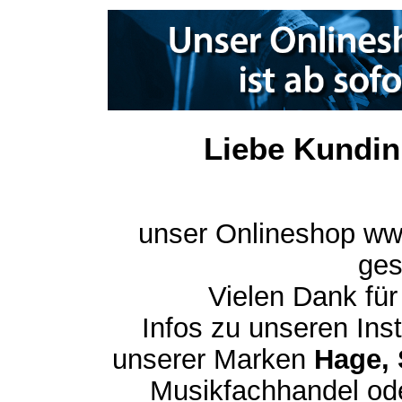
Liebe Kundin
unser Onlineshop ww
ges
Vielen Dank für
Infos zu unseren In
unserer Marken
Hage, 
Musikfachhandel ode