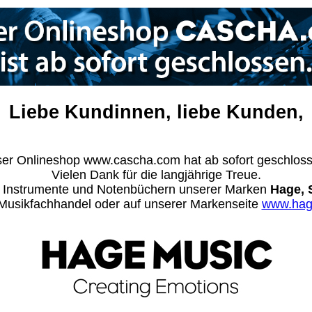
Liebe Kundinnen, liebe Kunden,
er Onlineshop www.cascha.com hat ab sofort geschlos
Vielen Dank für die langjährige Treue.
n Instrumente und Notenbüchern unserer Marken
Hage, 
m Musikfachhandel oder auf unserer Markenseite
www.hag