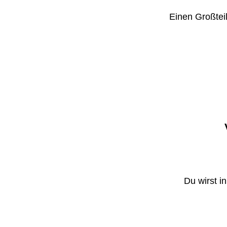
Einen Großteil
Du wirst i