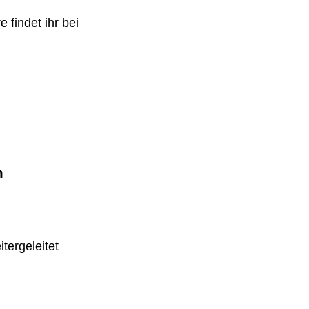
 findet ihr bei
m
tergeleitet