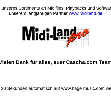
 unseres Sortiments an Midifiles, Playbacks und Software
unserem langjährigen Partner
www.midiland.de
Vielen Dank für alles, euer Cascha.com Tea
n 20 Sekunden automatisch auf www.hage-music.com wei