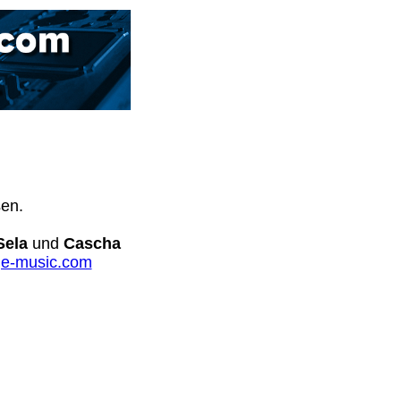
sen.
Sela
und
Cascha
e-music.com