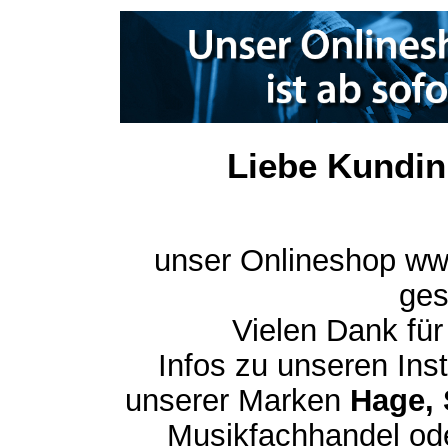
Liebe Kundin
unser Onlineshop ww
ges
Vielen Dank für
Infos zu unseren In
unserer Marken
Hage, 
Musikfachhandel ode