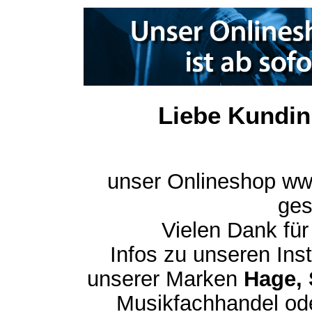
Liebe Kundin
unser Onlineshop ww
ges
Vielen Dank für
Infos zu unseren In
unserer Marken
Hage, 
Musikfachhandel ode