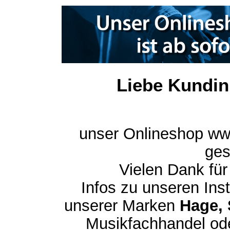
Liebe Kundin
unser Onlineshop ww
ges
Vielen Dank für
Infos zu unseren In
unserer Marken
Hage, 
Musikfachhandel ode