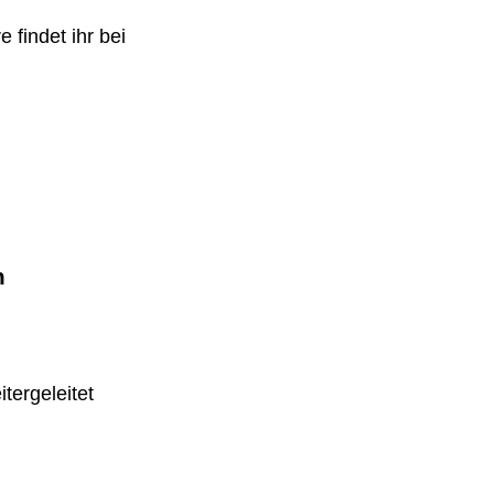
 findet ihr bei
m
tergeleitet