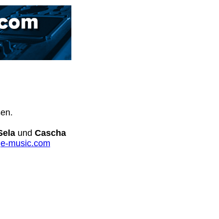
sen.
Sela
und
Cascha
e-music.com