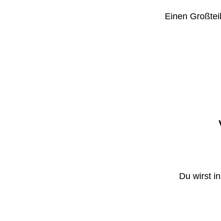
Einen Großteil
Du wirst i