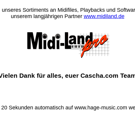
 unseres Sortiments an Midifiles, Playbacks und Software
unserem langjährigen Partner
www.midiland.de
Vielen Dank für alles, euer Cascha.com Tea
n 20 Sekunden automatisch auf www.hage-music.com wei