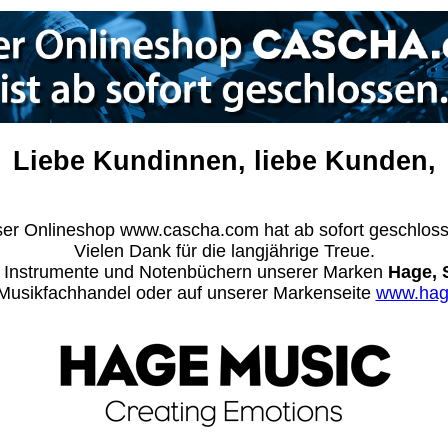
Liebe Kundinnen, liebe Kunden,
er Onlineshop www.cascha.com hat ab sofort geschlos
Vielen Dank für die langjährige Treue.
n Instrumente und Notenbüchern unserer Marken
Hage, 
m Musikfachhandel oder auf unserer Markenseite
www.hag