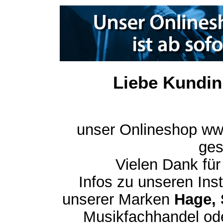
Liebe Kundin
unser Onlineshop ww
ges
Vielen Dank für
Infos zu unseren In
unserer Marken
Hage, 
Musikfachhandel ode