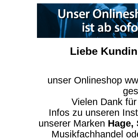
Liebe Kundin
unser Onlineshop ww
ges
Vielen Dank für
Infos zu unseren In
unserer Marken
Hage, 
Musikfachhandel ode