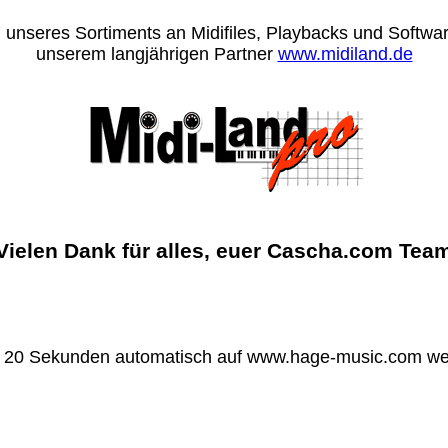
 unseres Sortiments an Midifiles, Playbacks und Software
unserem langjährigen Partner
www.midiland.de
Vielen Dank für alles, euer Cascha.com Tea
n 20 Sekunden automatisch auf www.hage-music.com wei