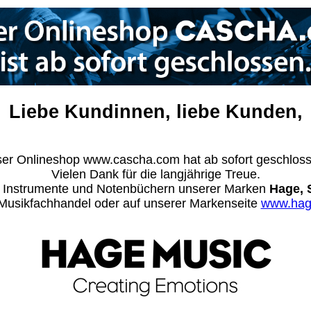
Liebe Kundinnen, liebe Kunden,
er Onlineshop www.cascha.com hat ab sofort geschlos
Vielen Dank für die langjährige Treue.
n Instrumente und Notenbüchern unserer Marken
Hage, 
m Musikfachhandel oder auf unserer Markenseite
www.hag