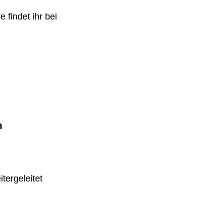
 findet ihr bei
m
tergeleitet