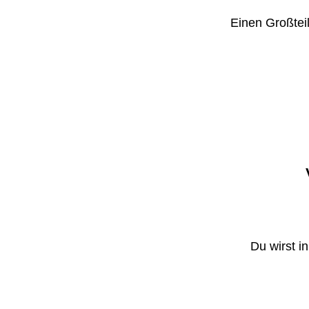
Einen Großteil
Du wirst i