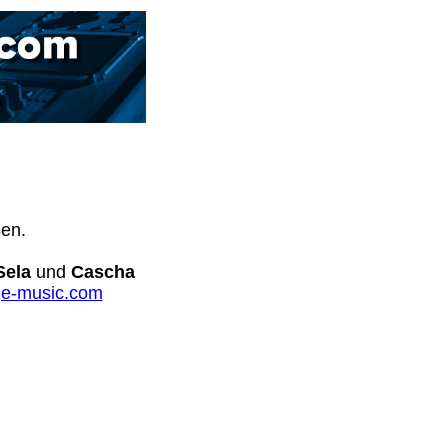
sen.
Sela
und
Cascha
e-music.com