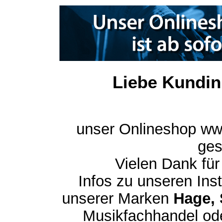
Liebe Kundin
unser Onlineshop ww
ges
Vielen Dank für
Infos zu unseren In
unserer Marken
Hage, 
Musikfachhandel ode