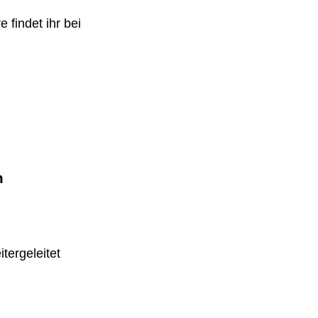
 findet ihr bei
m
tergeleitet