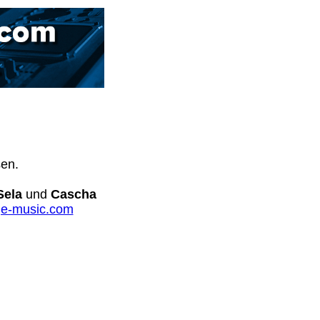
sen.
Sela
und
Cascha
e-music.com