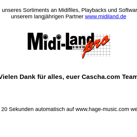
 unseres Sortiments an Midifiles, Playbacks und Software
unserem langjährigen Partner
www.midiland.de
Vielen Dank für alles, euer Cascha.com Tea
n 20 Sekunden automatisch auf www.hage-music.com wei