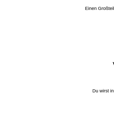
Einen Großteil
Du wirst i