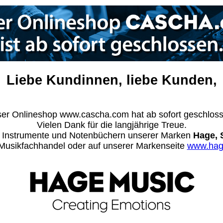
Liebe Kundinnen, liebe Kunden,
er Onlineshop www.cascha.com hat ab sofort geschlos
Vielen Dank für die langjährige Treue.
n Instrumente und Notenbüchern unserer Marken
Hage, 
m Musikfachhandel oder auf unserer Markenseite
www.hag