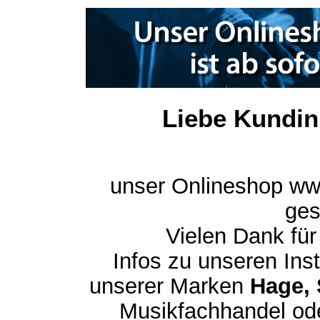
Liebe Kundin
unser Onlineshop ww
ges
Vielen Dank für
Infos zu unseren In
unserer Marken
Hage, 
Musikfachhandel ode