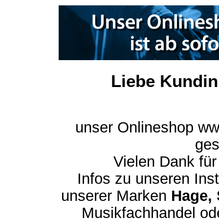
Liebe Kundin
unser Onlineshop ww
ges
Vielen Dank für
Infos zu unseren In
unserer Marken
Hage, 
Musikfachhandel ode