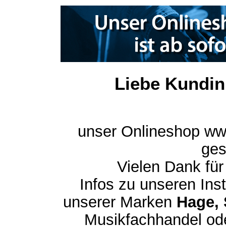
Liebe Kundin
unser Onlineshop ww
ges
Vielen Dank für
Infos zu unseren In
unserer Marken
Hage, 
Musikfachhandel ode