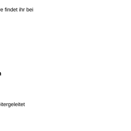
 findet ihr bei
m
tergeleitet