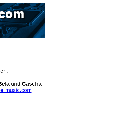
sen.
Sela
und
Cascha
e-music.com