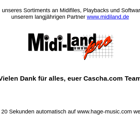
 unseres Sortiments an Midifiles, Playbacks und Software
unserem langjährigen Partner
www.midiland.de
Vielen Dank für alles, euer Cascha.com Tea
n 20 Sekunden automatisch auf www.hage-music.com wei