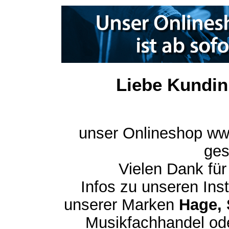
Liebe Kundin
unser Onlineshop ww
ges
Vielen Dank für
Infos zu unseren In
unserer Marken
Hage, 
Musikfachhandel ode