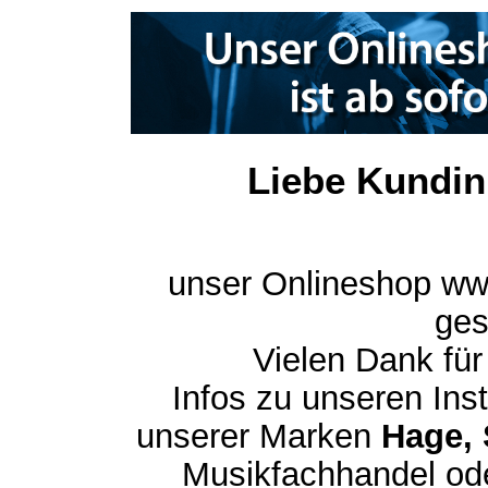
Liebe Kundin
unser Onlineshop ww
ges
Vielen Dank für
Infos zu unseren In
unserer Marken
Hage, 
Musikfachhandel ode