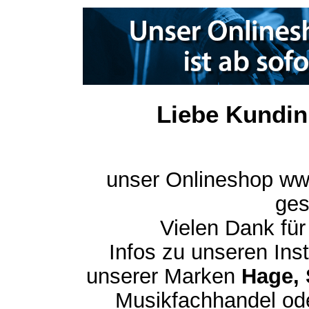
Liebe Kundin
unser Onlineshop ww
ges
Vielen Dank für
Infos zu unseren In
unserer Marken
Hage, 
Musikfachhandel ode