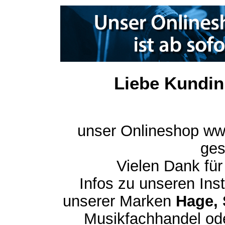
Liebe Kundin
unser Onlineshop ww
ges
Vielen Dank für
Infos zu unseren In
unserer Marken
Hage, 
Musikfachhandel ode