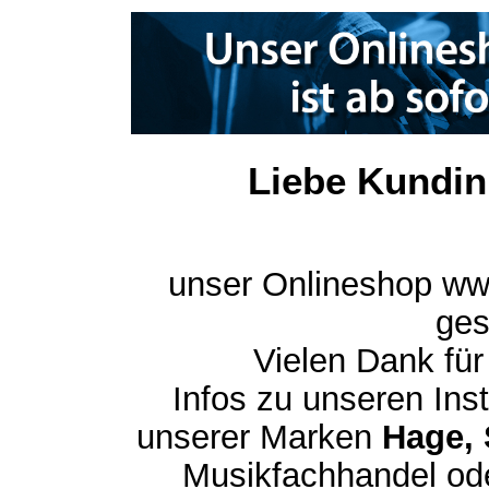
Liebe Kundin
unser Onlineshop ww
ges
Vielen Dank für
Infos zu unseren In
unserer Marken
Hage, 
Musikfachhandel ode