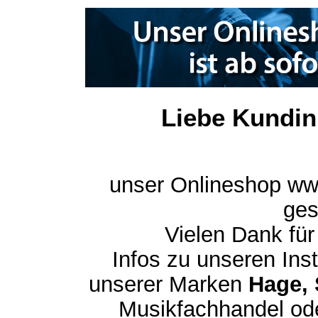
Liebe Kundin
unser Onlineshop ww
ges
Vielen Dank für
Infos zu unseren In
unserer Marken
Hage, 
Musikfachhandel ode