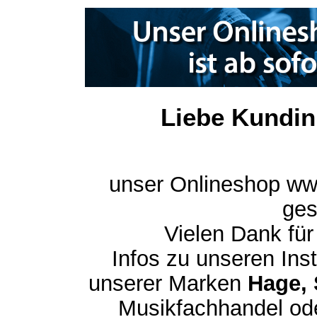
Liebe Kundin
unser Onlineshop ww
ges
Vielen Dank für
Infos zu unseren In
unserer Marken
Hage, 
Musikfachhandel ode