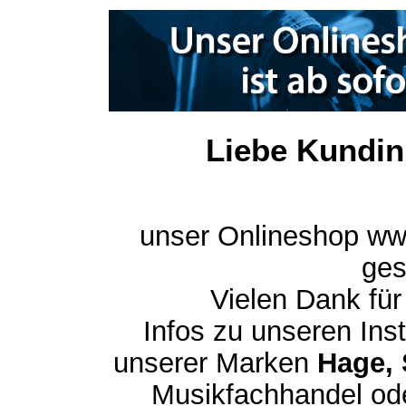
Liebe Kundin
unser Onlineshop ww
ges
Vielen Dank für
Infos zu unseren In
unserer Marken
Hage, 
Musikfachhandel ode