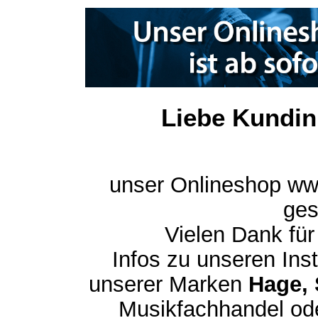
Liebe Kundin
unser Onlineshop ww
ges
Vielen Dank für
Infos zu unseren In
unserer Marken
Hage, 
Musikfachhandel ode