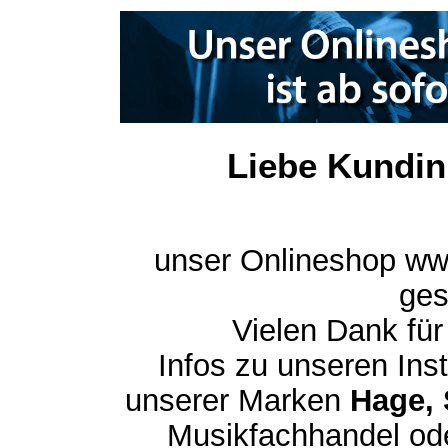
Liebe Kundin
unser Onlineshop ww
ges
Vielen Dank für
Infos zu unseren In
unserer Marken
Hage, 
Musikfachhandel ode