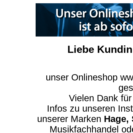
Liebe Kundin
unser Onlineshop ww
ges
Vielen Dank für
Infos zu unseren In
unserer Marken
Hage, 
Musikfachhandel ode