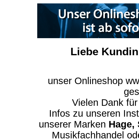
Liebe Kundin
unser Onlineshop ww
ges
Vielen Dank für
Infos zu unseren In
unserer Marken
Hage, 
Musikfachhandel ode