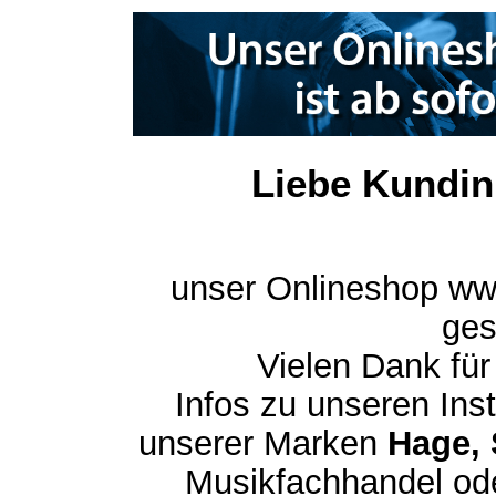
Liebe Kundin
unser Onlineshop ww
ges
Vielen Dank für
Infos zu unseren In
unserer Marken
Hage, 
Musikfachhandel ode