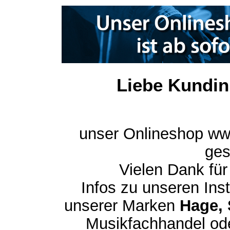
Liebe Kundin
unser Onlineshop ww
ges
Vielen Dank für
Infos zu unseren In
unserer Marken
Hage, 
Musikfachhandel ode