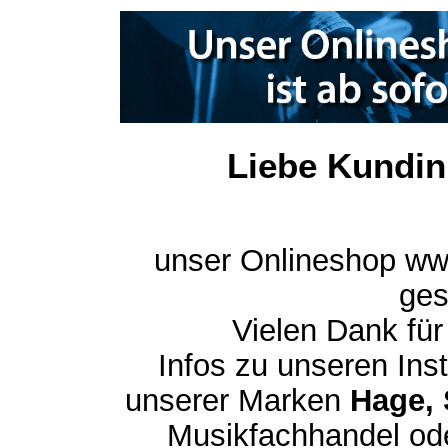
Liebe Kundin
unser Onlineshop ww
ges
Vielen Dank für
Infos zu unseren In
unserer Marken
Hage, 
Musikfachhandel ode